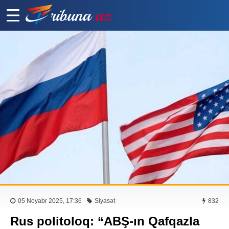
05 Noyabr 2025, 17:36
Siyasət
832
Rus politoloq: “ABŞ-ın Qafqazla