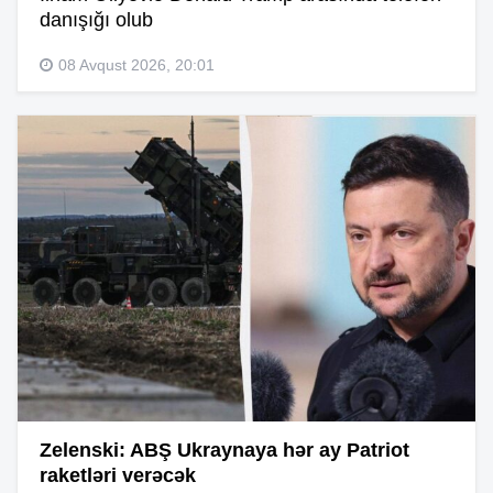
danışığı olub
08 Avqust 2026, 20:01
Zelenski: ABŞ Ukraynaya hər ay Patriot
raketləri verəcək