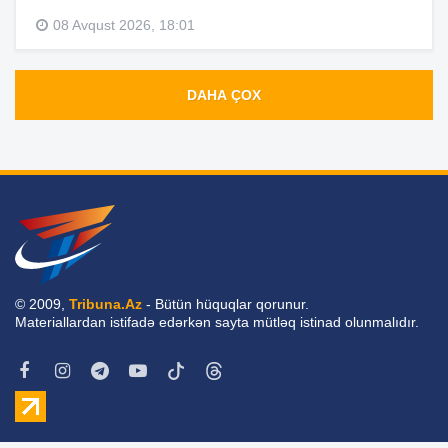
08 Avqust 2026, 18:01
DAHA ÇOX
© 2009,
Tribuna.Az
- Bütün hüquqlar qorunur.
Materiallardan istifadə edərkən sayta mütləq istinad olunmalıdır.