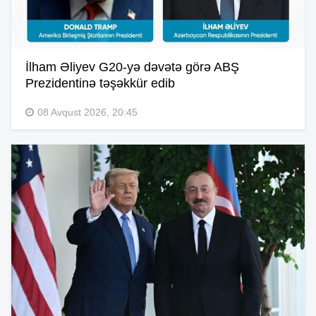
İlham Əliyev G20-yə dəvətə görə ABŞ
Prezidentinə təşəkkür edib
08 Avqust 2026, 20:45