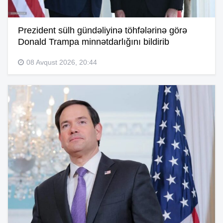
Prezident sülh gündəliyinə töhfələrinə görə
Donald Trampa minnətdarlığını bildirib
08 Avqust 2026, 20:44