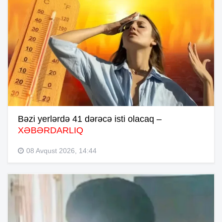
Bəzi yerlərdə 41 dərəcə isti olacaq –
XƏBƏRDARLIQ
08 Avqust 2026, 14:44