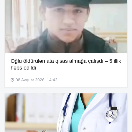
Oğlu öldürülən ata qisas almağa çalışdı – 5 illik
həbs edildi
08 Avqust 2026, 14:42