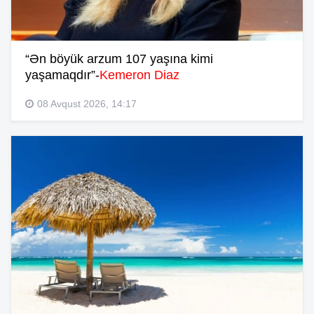
“Ən böyük arzum 107 yaşına kimi
yaşamaqdır”-
Kemeron Diaz
08 Avqust 2026, 14:17