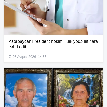
Azərbaycanlı rezident həkim Türkiyədə intihara
cəhd edib
08 Avqust 2026, 14:35