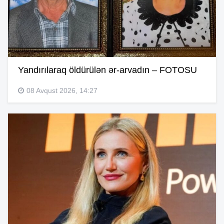
Yandırılaraq öldürülən ər-arvadın – FOTOSU
08 Avqust 2026, 14:27