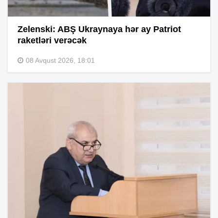
Zelenski: ABŞ Ukraynaya hər ay Patriot
raketləri verəcək
08 Avqust 2026, 18:01