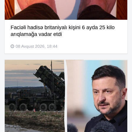
Faciəli hadisə britaniyalı kişini 6 ayda 25 kilo
arıqlamağa vadar etdi
08 Avqust 2026, 18:44