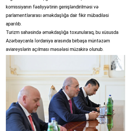
komissiyanın fəaliyyətinin genişləndirilməsi və
parlamentlərarası əməkdaşlığa dair fikir mübadiləsi
aparılıb.
Turizm sahəsində əməkdaşlığa toxunularaq, bu xüsusda
Azərbaycanla İordaniya arasında birbaşa müntəzəm
aviareyslərin açılması məsələsi müzakirə olunub.