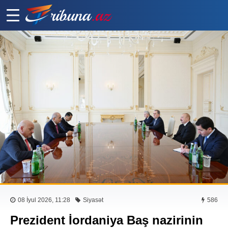
08 İyul 2026, 11:28
Siyasət
586
Prezident İordaniya Baş nazirinin