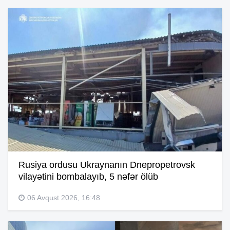
Rusiya ordusu Ukraynanın Dnepropetrovsk
vilayətini bombalayıb, 5 nəfər ölüb
06 Avqust 2026, 16:48