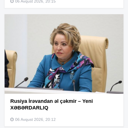
06 Avqust 2026, 20:15
Rusiya İrəvandan əl çəkmir – Yeni
XƏBƏRDARLIQ
06 Avqust 2026, 20:12