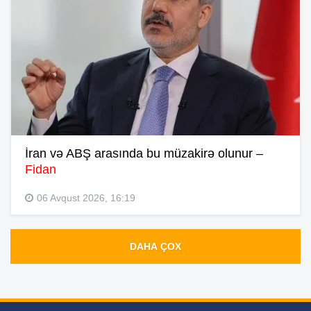
İran və ABŞ arasında bu müzakirə olunur –
Fidan
06 Avqust 2026, 16:19
DAHA ÇOX