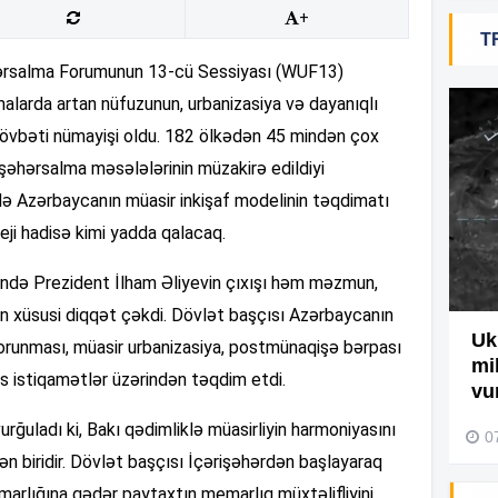
+
T
15
ərsalma Forumunun 13-cü Sessiyası (WUF13)
larda artan nüfuzunun, urbanizasiya və dayanıqlı
 növbəti nümayişi oldu. 182 ölkədən 45 mindən çox
15
 şəhərsalma məsələlərinin müzakirə edildiyi
də Azərbaycanın müasir inkişaf modelinin təqdimatı
15
ji hadisə kimi yadda qalacaq.
ndə Prezident İlham Əliyevin çıxışı həm məzmun,
15
n xüsusi diqqət çəkdi. Dövlət başçısı Azərbaycanın
Ağdamda yanğını bu şəxs
Uk
 qorunması, müasir urbanizasiya, postmünaqişə bərpası
törədibmiş – Video
mi
as istiqamətlər üzərindən təqdim etdi.
vu
04 Avqust 2026, 09:45
15
urğuladı ki, Bakı qədimliklə müasirliyin harmoniyasını
0
ən biridir. Dövlət başçısı İçərişəhərdən başlayaraq
marlığına qədər paytaxtın memarlıq müxtəlifliyini