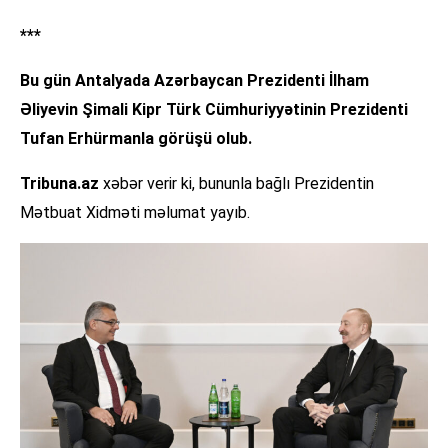
***
Bu gün Antalyada Azərbaycan Prezidenti İlham
Əliyevin Şimali Kipr Türk Cümhuriyyətinin Prezidenti
Tufan Erhürmanla görüşü olub.
Tribuna.az
xəbər verir ki, bununla bağlı Prezidentin
Mətbuat Xidməti məlumat yayıb.