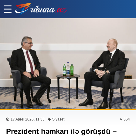
17 Aprel 2026, 11:33
Siyasət
564
Prezident həmkarı ilə görüşdü –