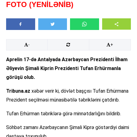
FOTO (YENİLƏNİB)
-
+
Aprelin 17-də Antalyada Azərbaycan Prezidenti İlham
Əliyevin Şimali Kiprin Prezidenti Tufan Erhürmanla
görüşü olub.
Tribuna.az
xəbər verir ki, dövlət başçısı Tufan Erhürmana
Prezident seçilməsi münasibətilə təbriklərini çatdırıb.
Tufan Erhürman təbriklərə görə minnətdarlığını bildirib.
Söhbət zamanı Azərbaycanın Şimali Kiprə göstərdiyi daimi
dəstəyə toxunulub.