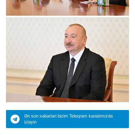
Ən son xəbərləri bizim Teleqram kanalımızda
izləyin