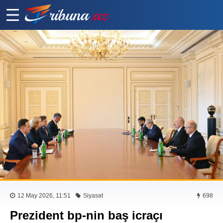
12 May 2026, 11:51
Siyasət
698
Prezident bp-nin baş icraçı