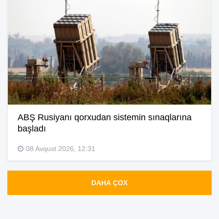
ABŞ Rusiyanı qorxudan sistemin sınaqlarına
başladı
08 Avqust 2026, 12:31
DAHA ÇOX