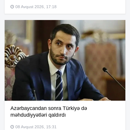
08 Avqust 2026, 17:18
Azərbaycandan sonra Türkiyə də
məhdudiyyətləri qaldırdı
08 Avqust 2026, 15:31