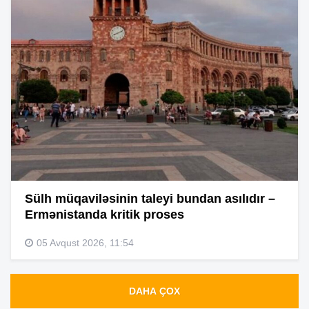
Sülh müqaviləsinin taleyi bundan asılıdır –
Ermənistanda kritik proses
05 Avqust 2026, 11:54
DAHA ÇOX