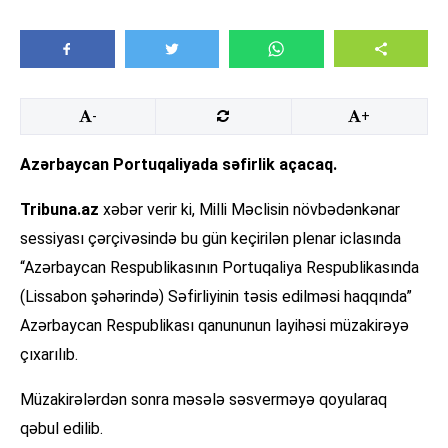
-
+
Azərbaycan Portuqaliyada səfirlik açacaq.
Tribuna.az
xəbər verir ki, Milli Məclisin növbədənkənar
sessiyası çərçivəsində bu gün keçirilən plenar iclasında
“Azərbaycan Respublikasının Portuqaliya Respublikasında
(Lissabon şəhərində) Səfirliyinin təsis edilməsi haqqında”
Azərbaycan Respublikası qanununun layihəsi müzakirəyə
çıxarılıb.
Müzakirələrdən sonra məsələ səsverməyə qoyularaq
qəbul edilib.