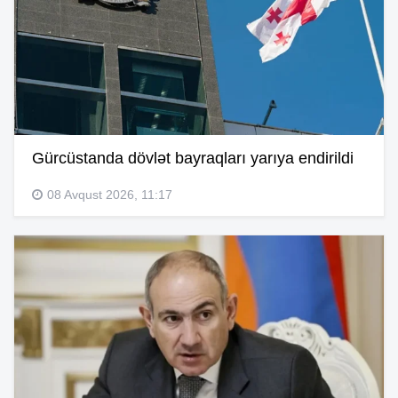
Gürcüstanda dövlət bayraqları yarıya endirildi
08 Avqust 2026, 11:17