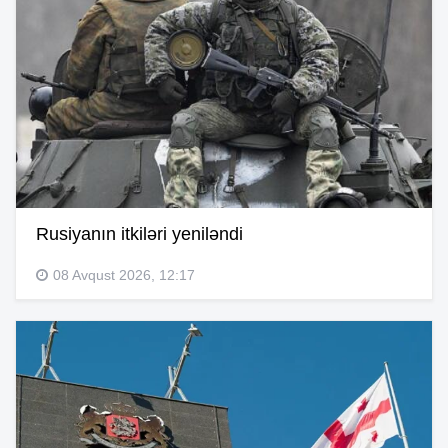
Rusiyanın itkiləri yeniləndi
08 Avqust 2026, 12:17