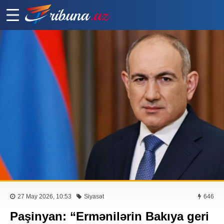
27 May 2026, 10:53
Siyasət
646
Paşinyan: “Ermənilərin Bakıya geri