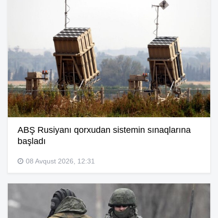
ABŞ Rusiyanı qorxudan sistemin sınaqlarına
başladı
08 Avqust 2026, 12:31