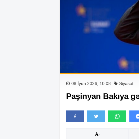
08 İyun 2026, 10:08
Siyasət
Paşinyan Bakıya gə
-