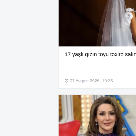
17 yaşlı qızın toyu təxirə salı
07 Avqust 2026, 19:35