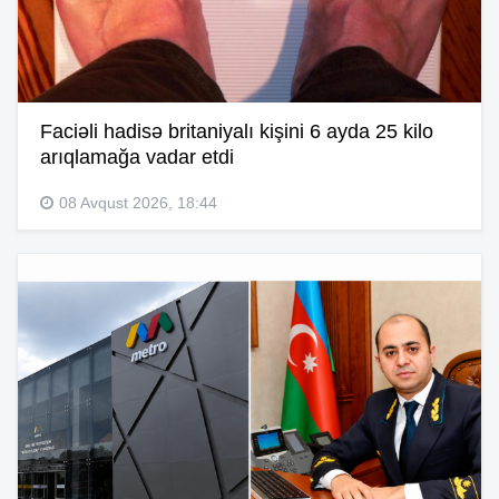
Faciəli hadisə britaniyalı kişini 6 ayda 25 kilo
arıqlamağa vadar etdi
08 Avqust 2026, 18:44