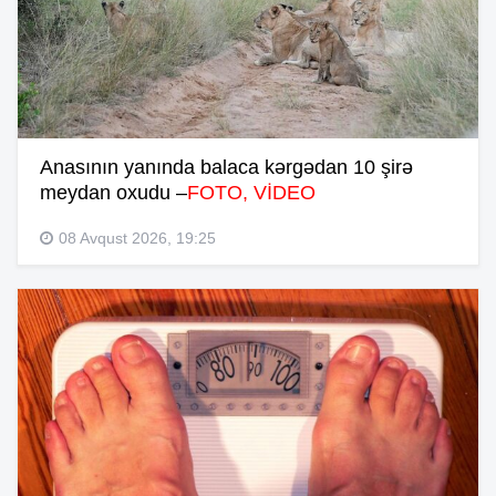
Anasının yanında balaca kərgədan 10 şirə
meydan oxudu –
FOTO, VİDEO
08 Avqust 2026, 19:25