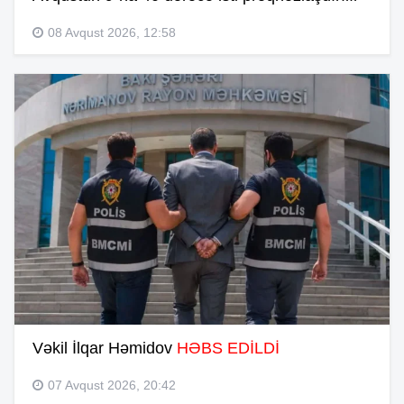
08 Avqust 2026, 12:58
Vəkil İlqar Həmidov
HƏBS EDİLDİ
07 Avqust 2026, 20:42