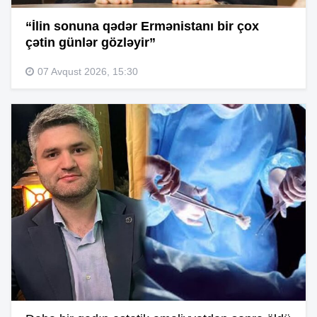
“İlin sonuna qədər Ermənistanı bir çox
çətin günlər gözləyir”
07 Avqust 2026, 15:30