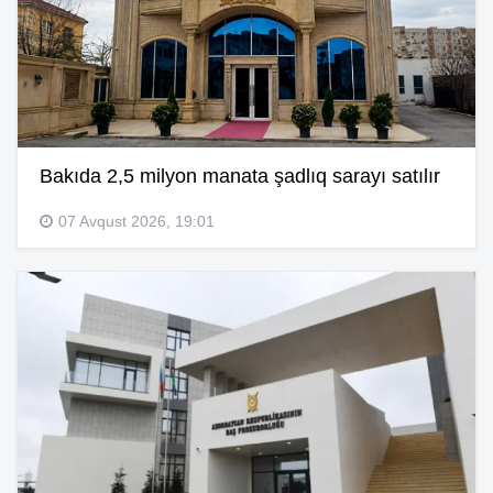
Bakıda 2,5 milyon manata şadlıq sarayı satılır
07 Avqust 2026, 19:01