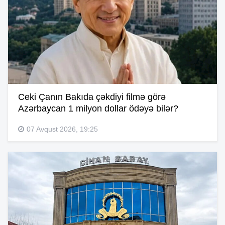
Ceki Çanın Bakıda çəkdiyi filmə görə
Azərbaycan 1 milyon dollar ödəyə bilər?
07 Avqust 2026, 19:25