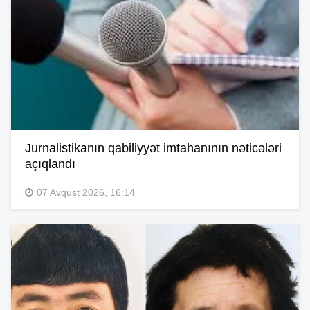
Jurnalistikanın qabiliyyət imtahanının nəticələri
açıqlandı
07 Avqust 2026, 16:14