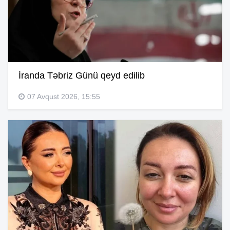
İranda Təbriz Günü qeyd edilib
07 Avqust 2026, 15:55