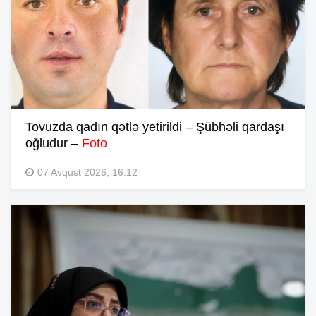
Tovuzda qadın qətlə yetirildi – Şübhəli qardaşı
oğludur –
Foto
07 Avqust 2026, 16:12