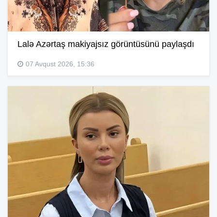
Lalə Azərtaş makiyajsız görüntüsünü paylaşdı
07 Avqust 2026, 15:36