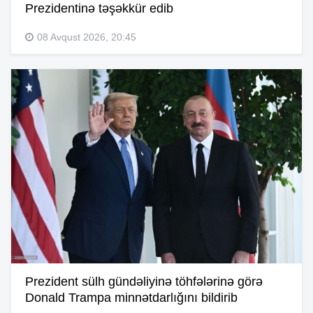
Prezidentinə təşəkkür edib
08 Avqust 2026, 20:45
Prezident sülh gündəliyinə töhfələrinə görə
Donald Trampa minnətdarlığını bildirib