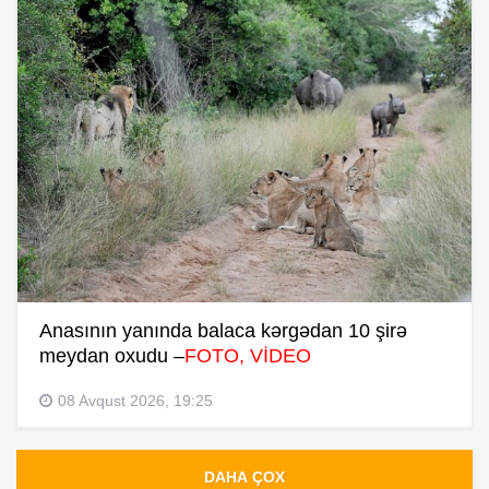
Anasının yanında balaca kərgədan 10 şirə
meydan oxudu –
FOTO, VİDEO
08 Avqust 2026, 19:25
DAHA ÇOX