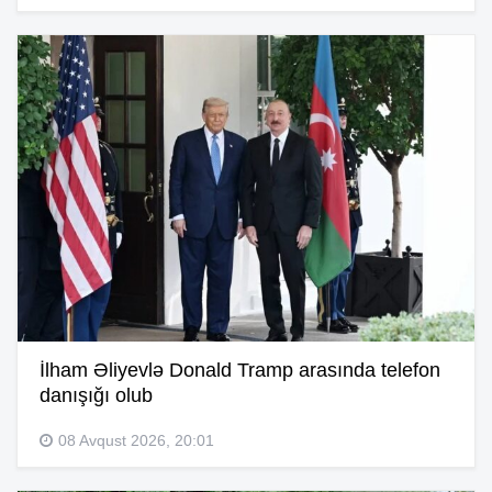
İlham Əliyevlə Donald Tramp arasında telefon
danışığı olub
08 Avqust 2026, 20:01