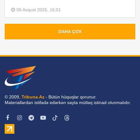
06 Avqust 2026, 16:01
DAHA ÇOX
© 2009,
Tribuna.Az
- Bütün hüquqlar qorunur.
Materiallardan istifadə edərkən sayta mütləq istinad olunmalıdır.