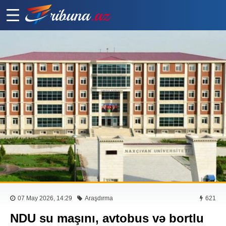
07 May 2026, 14:29
Araşdırma
621
NDU su maşını, avtobus və bortlu