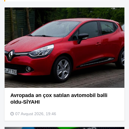
Avropada ən çox satılan avtomobil bəlli
oldu-SİYAHI
07 Avqust 2026, 19:46