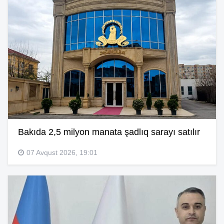
Bakıda 2,5 milyon manata şadlıq sarayı satılır
07 Avqust 2026, 19:01