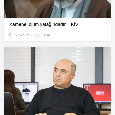
Xamenei ölüm yatağındadır – KİV
07 Avqust 2026, 15:34