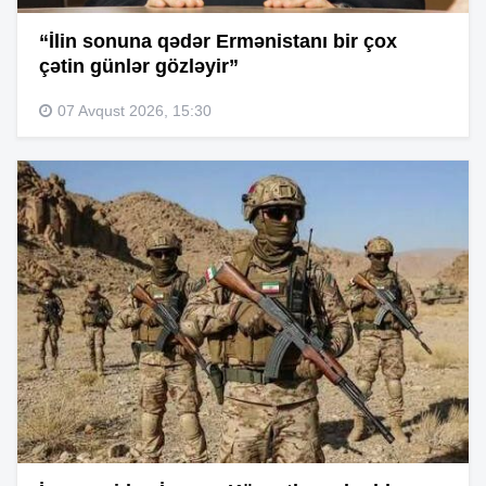
“İlin sonuna qədər Ermənistanı bir çox
çətin günlər gözləyir”
07 Avqust 2026, 15:30