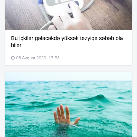
Bu içkilər gələcəkdə yüksək təzyiqə səbəb ola
bilər
08 Avqust 2026, 17:53