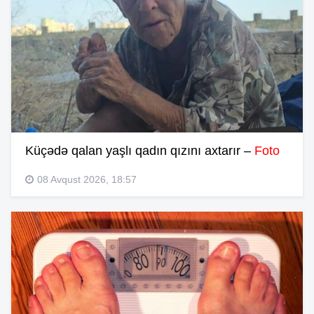
Küçədə qalan yaşlı qadın qızını axtarır –
Foto
08 Avqust 2026, 18:57