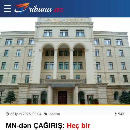
22 İyun 2026, 09:04
Hadisə
543
MN-dən ÇAĞIRIŞ:
Heç bir