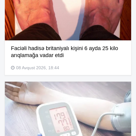
Faciəli hadisə britaniyalı kişini 6 ayda 25 kilo
arıqlamağa vadar etdi
08 Avqust 2026, 18:44