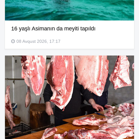
16 yaşlı Asimanın da meyiti tapıldı
08 Avqust 2026, 17:17