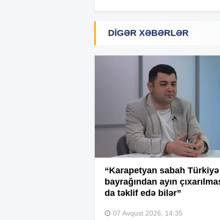
DIGƏR XƏBƏRLƏR
“Karapetyan sabah Türkiyə
bayrağından ayın çıxarılma
da təklif edə bilər”
07 Avqust 2026, 14:35