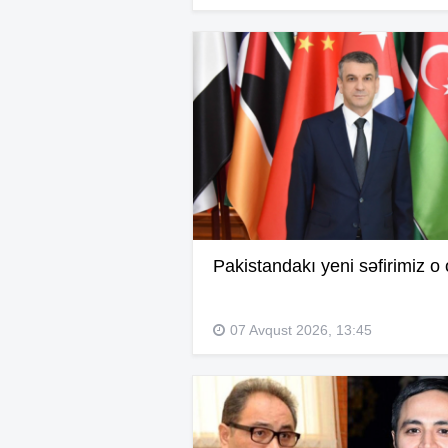
Pakistandakı yeni səfirimiz o 
07 Avqust 2026, 13:45