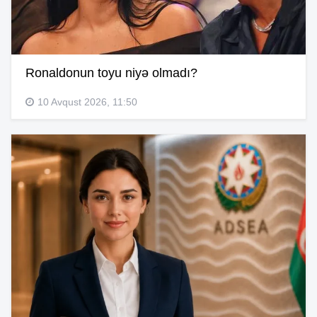
Ronaldonun toyu niyə olmadı?
10 Avqust 2026, 11:50