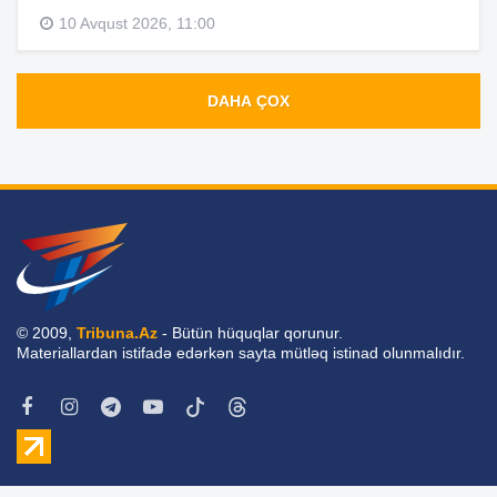
10 Avqust 2026, 11:00
DAHA ÇOX
© 2009,
Tribuna.Az
- Bütün hüquqlar qorunur.
Materiallardan istifadə edərkən sayta mütləq istinad olunmalıdır.