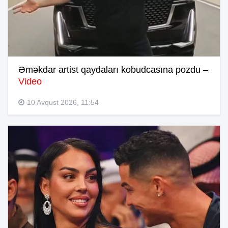
Əməkdar artist qaydaları kobudcasına pozdu –
Video
10 Avqust 2026, 11:54