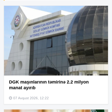
DGK maşınlarının təmirinə 2.2 milyon
manat ayırıb
07 Avqust 2026, 12:22