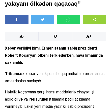
yalayanı ölkədən qaçacaq”
-
+
Xəbər verildiyi kimi, Ermənistanın sabiq prezidenti
Robert Koçaryan ölkəni tərk edərkən, hava limanında
saxlanılıb.
Tribuna.az
xəbər verir ki, onu hüquq mühafizə orqanlarının
əməkdaşları saxlayıb.
Hələlik Koçaryana qarşı hansı maddələrlə cinayət işi
açıldığı və ya irəli sürülən ittihamla bağlı açıqlama
verilməyib. Lakin yerli media yazır ki, sabiq prezident