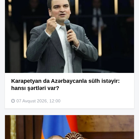
Karapetyan da Azərbaycanla sülh istəyir:
hansı şərtləri var?
07 Avqust 2026, 12:00