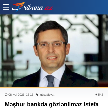
08 İyul 2026, 13:16
İqtisadiyyat
542
Məşhur bankda gözlənilməz istefa