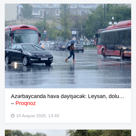
Azərbaycanda hava dəyişəcək: Leysan, dolu…
–
Proqnoz
10 Avqust 2026, 13:40