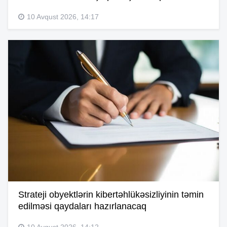
10 Avqust 2026, 14:17
Strateji obyektlərin kibertəhlükəsizliyinin təmin
edilməsi qaydaları hazırlanacaq
10 Avqust 2026, 14:12