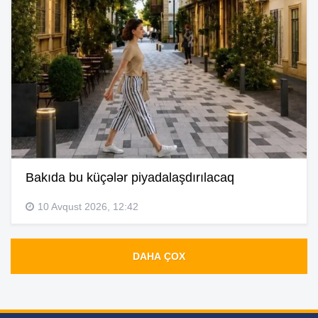
Bakıda bu küçələr piyadalaşdırılacaq
10 Avqust 2026, 12:42
DAHA ÇOX