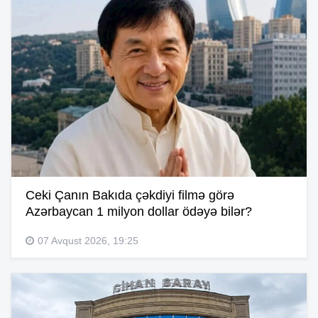
Ceki Çanın Bakıda çəkdiyi filmə görə
Azərbaycan 1 milyon dollar ödəyə bilər?
07 Avqust 2026, 19:25