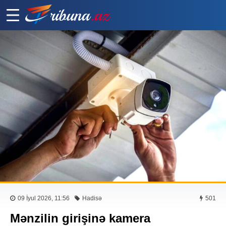
09 İyul 2026, 11:56
Hadisə
501
Mənzilin girişinə kamera