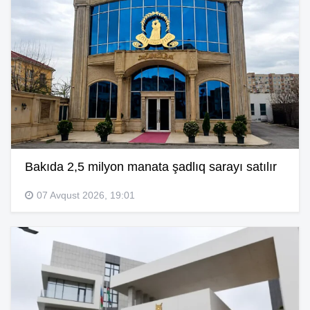
Bakıda 2,5 milyon manata şadlıq sarayı satılır
07 Avqust 2026, 19:01