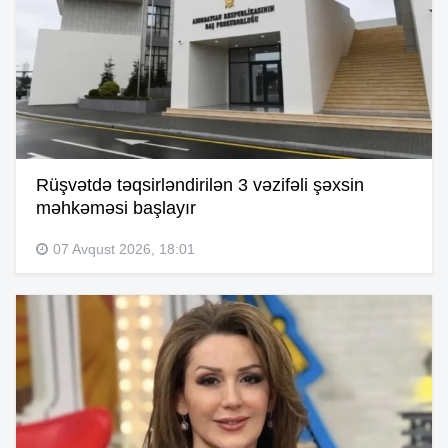
Rüşvətdə təqsirləndirilən 3 vəzifəli şəxsin
məhkəməsi başlayır
07 Avqust 2026, 18:01