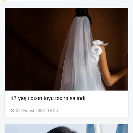
17 yaşlı qızın toyu təxirə salındı
07 Avqust 2026, 19:35