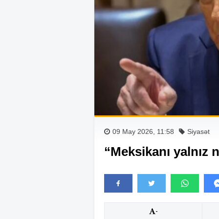
09 May 2026, 11:58
Siyasət
“Meksikanı yalnız n
-