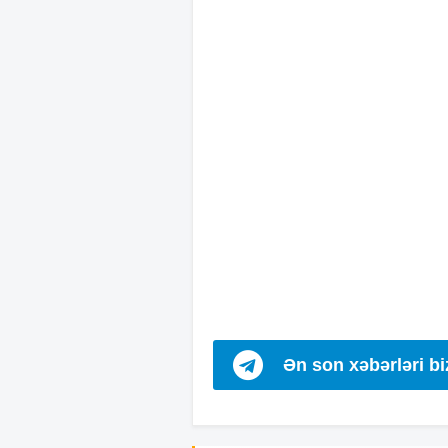
Ən son xəbərləri b