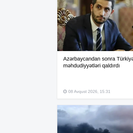
Azərbaycandan sonra Türkiy
məhdudiyyətləri qaldırdı
08 Avqust 2026, 15:31