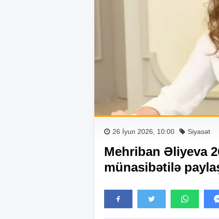
26 İyun 2026, 10:00
Siyasət
Mehriban Əliyeva 2
münasibətilə payla