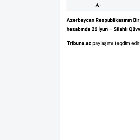
-
Azərbaycan Respublikasının Bir
hesabında 26 İyun – Silahlı Qüv
Tribuna.az
paylaşımı təqdim edir