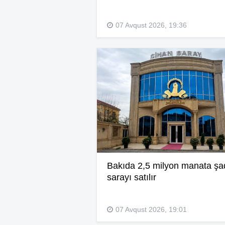
07 Avqust 2026, 19:36
Bakıda 2,5 milyon manata şa
sarayı satılır
07 Avqust 2026, 19:01