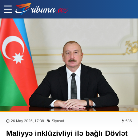
26 May 2026, 17:38
Siyasət
536
Maliyyə inklüzivliyi ilə bağlı Dövlət