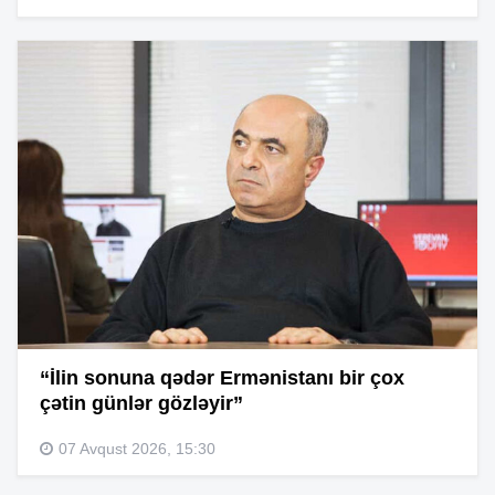
“İlin sonuna qədər Ermənistanı bir çox
çətin günlər gözləyir”
07 Avqust 2026, 15:30