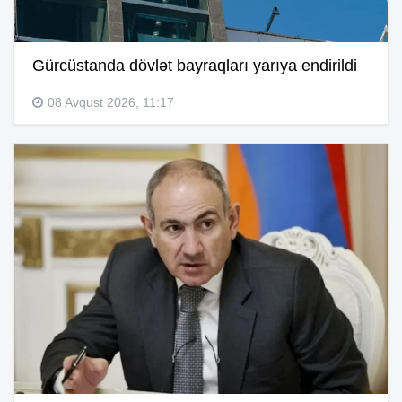
Gürcüstanda dövlət bayraqları yarıya endirildi
08 Avqust 2026, 11:17