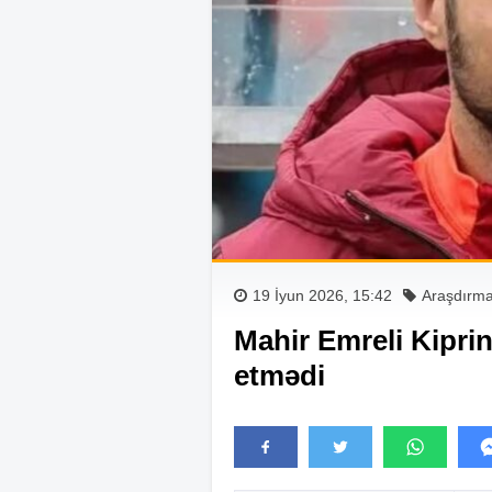
19 İyun 2026, 15:42
Araşdırm
Mahir Emreli Kiprin
etmədi