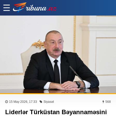
15 May 2026, 17:33
Siyasət
568
Liderlər Türküstan Bəyannaməsini