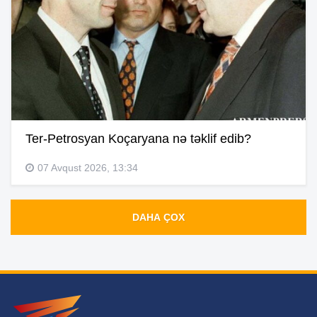
Ter-Petrosyan Koçaryana nə təklif edib?
07 Avqust 2026, 13:34
DAHA ÇOX