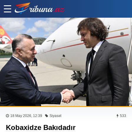
18 May 2026, 12:39
Siyasət
533
Kobaxidze Bakıdadır