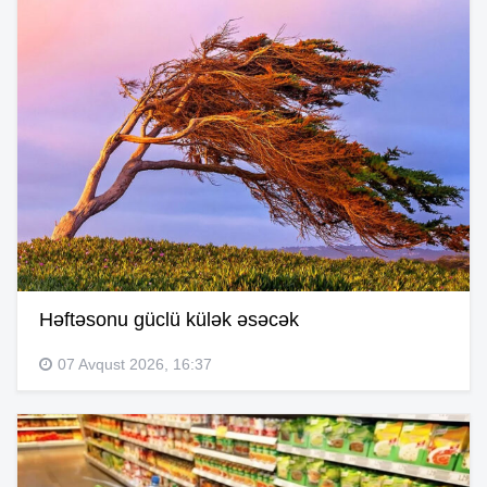
Həftəsonu güclü külək əsəcək
07 Avqust 2026, 16:37