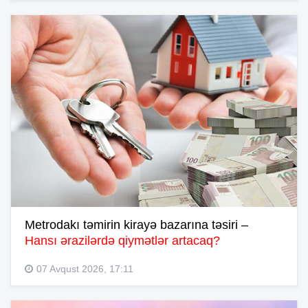
Metrodakı təmirin kirayə bazarına təsiri –
Hansı ərazilərdə qiymətlər artacaq?
07 Avqust 2026, 17:11