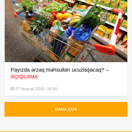
Payızda ərzaq məhsulları ucuzlaşacaq? –
AÇIQLAMA
07 Avqust 2026, 16:00
DAHA ÇOX