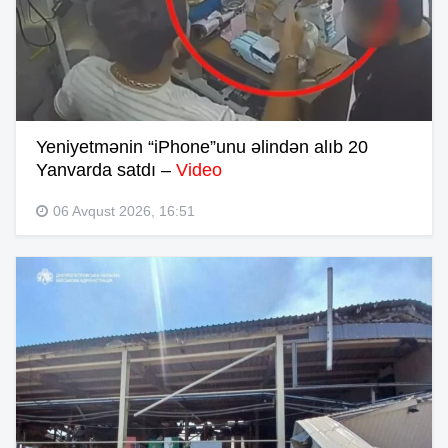
Yeniyetmənin “iPhone”unu əlindən alıb 20
Yanvarda satdı –
Video
06 Avqust 2026, 16:51