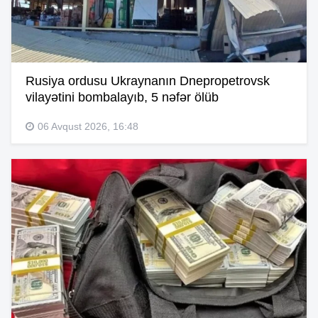
Rusiya ordusu Ukraynanın Dnepropetrovsk
vilayətini bombalayıb, 5 nəfər ölüb
06 Avqust 2026, 16:48