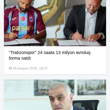
“Trabzonspor” 24 saata 13 milyon avroluq
forma satdı
06 Avqust 2026, 18:47