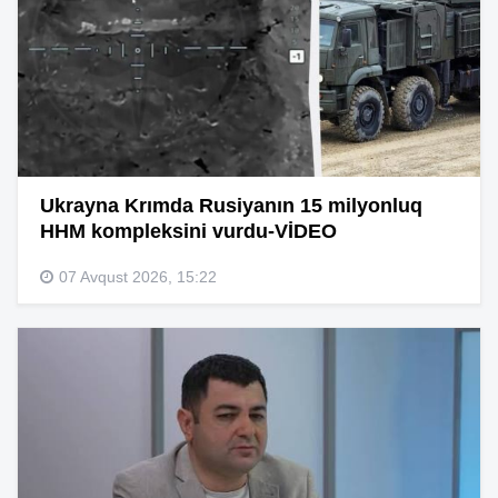
Ukrayna Krımda Rusiyanın 15 milyonluq
HHM kompleksini vurdu-VİDEO
07 Avqust 2026, 15:22