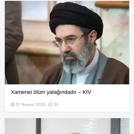
Xamenei ölüm yatağındadır – KİV
07 Avqust 2026, 15:34