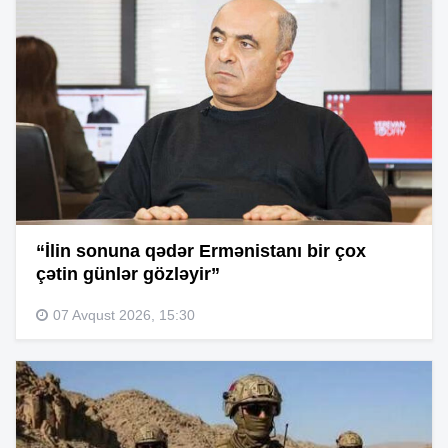
“İlin sonuna qədər Ermənistanı bir çox
çətin günlər gözləyir”
07 Avqust 2026, 15:30