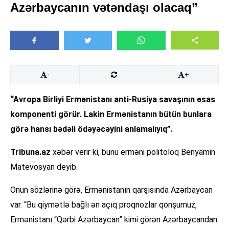
Azərbaycanın vətəndaşı olacaq”
-
+
“Avropa Birliyi Ermənistanı anti-Rusiya savaşının əsas
komponenti görür. Lakin Ermənistanın bütün bunlara
görə hansı bədəli ödəyəcəyini anlamalıyıq”.
Tribuna.az
xəbər verir ki, bunu erməni politoloq Benyamin
Matevosyan deyib.
Onun sözlərinə görə, Ermənistanın qarşısında Azərbaycan
var. “Bu qiymətlə bağlı ən açıq proqnozlar qonşumuz,
Ermənistanı “Qərbi Azərbaycan” kimi görən Azərbaycandan