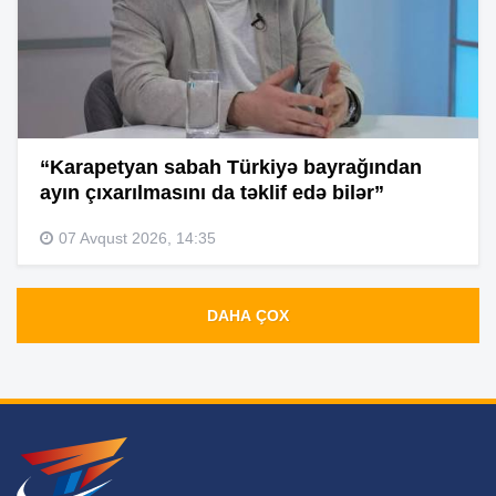
“Karapetyan sabah Türkiyə bayrağından
ayın çıxarılmasını da təklif edə bilər”
07 Avqust 2026, 14:35
DAHA ÇOX