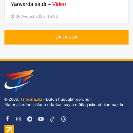
Yanvarda satdı –
Video
06 Avqust 2026, 16:51
DAHA ÇOX
© 2009,
Tribuna.Az
- Bütün hüquqlar qorunur.
Materiallardan istifadə edərkən sayta mütləq istinad olunmalıdır.