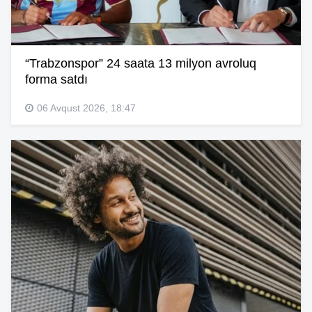
“Trabzonspor” 24 saata 13 milyon avroluq
forma satdı
06 Avqust 2026, 18:47