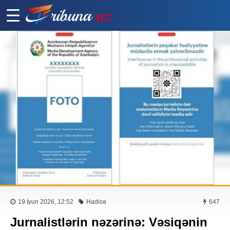
19 İyun 2026, 12:52
Hadisə
647
Jurnalistlərin nəzərinə: Vəsiqənin