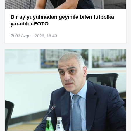
Bir ay yuyulmadan geyinilə bilən futbolka
yaradıldı-FOTO
06 Avqust 2026, 18:40