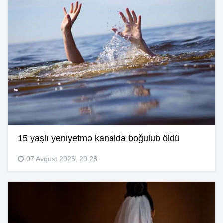
15 yaşlı yeniyetmə kanalda boğulub öldü
07 Avqust 2026, 20:28