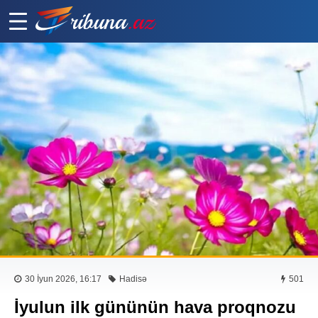
30 İyun 2026, 16:17
Hadisə
501
İyulun ilk gününün hava proqnozu