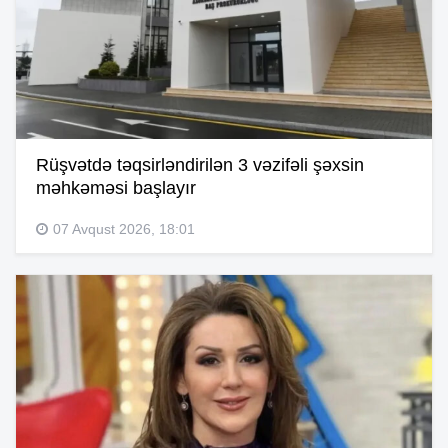
Rüşvətdə təqsirləndirilən 3 vəzifəli şəxsin
məhkəməsi başlayır
07 Avqust 2026, 18:01