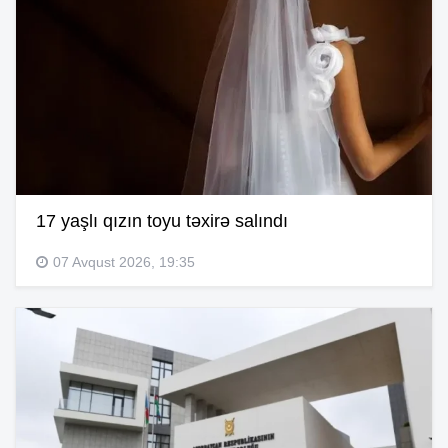
17 yaşlı qızın toyu təxirə salındı
07 Avqust 2026, 19:35