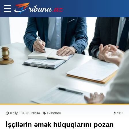
07 İyul 2026, 20:34
Gündəm
581
İşçilərin əmək hüquqlarını pozan