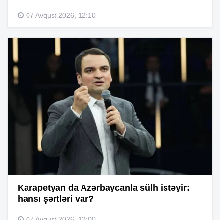
07 Avqust 2026, 12:10
Karapetyan da Azərbaycanla sülh istəyir:
hansı şərtləri var?
07 Avqust 2026, 12:00