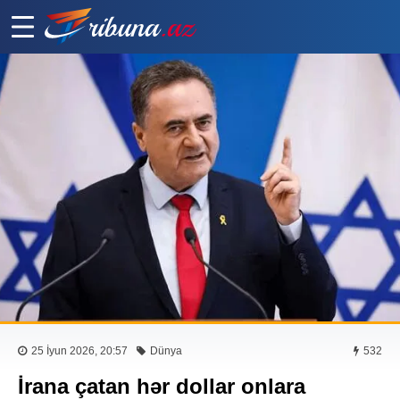
25 İyun 2026, 20:57
Dünya
532
İrana çatan hər dollar onlara