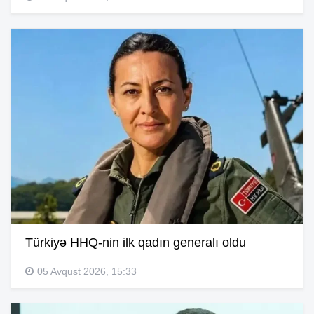
Türkiyə HHQ-nin ilk qadın generalı oldu
05 Avqust 2026, 15:33