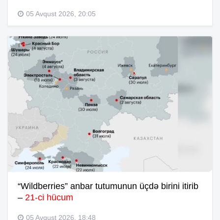
05 Avqust 2026, 20:05
“Wildberries” anbar tutumunun üçdə birini itirib
–
21-ci hücum
05 Avqust 2026, 18:48