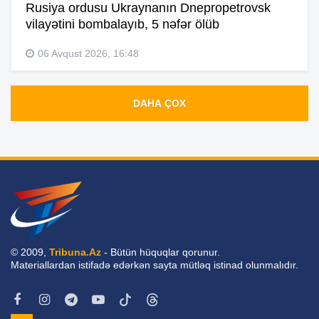
Rusiya ordusu Ukraynanın Dnepropetrovsk
vilayətini bombalayıb, 5 nəfər ölüb
06 Avqust 2026, 16:48
DAHA ÇOX
© 2009,
Tribuna.Az
- Bütün hüquqlar qorunur.
Materiallardan istifadə edərkən sayta mütləq istinad olunmalıdır.