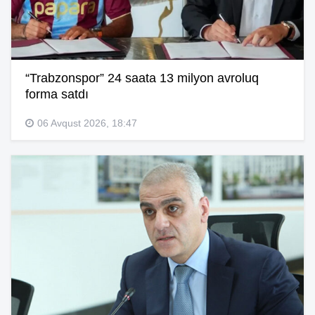
“Trabzonspor” 24 saata 13 milyon avroluq
forma satdı
06 Avqust 2026, 18:47