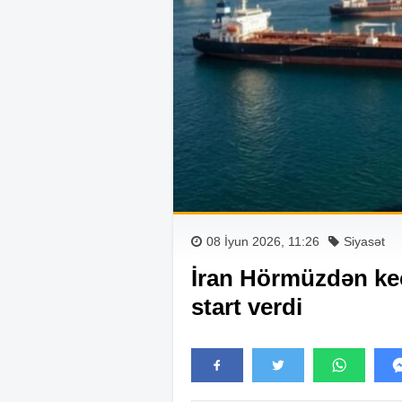
08 İyun 2026, 11:26
Siyasət
İran Hörmüzdən ke
start verdi