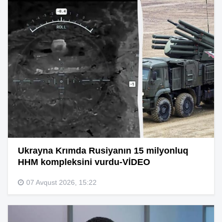
Ukrayna Krımda Rusiyanın 15 milyonluq
HHM kompleksini vurdu-VİDEO
07 Avqust 2026, 15:22