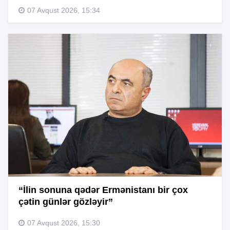
07 Avqust 2026, 15:34
“İlin sonuna qədər Ermənistanı bir çox
çətin günlər gözləyir”
07 Avqust 2026, 15:30