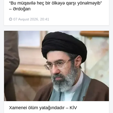
“Bu müqavilə heç bir ölkəyə qarşı yönəlməyib”
– Ərdoğan
07 Avqust 2026, 20:41
Xamenei ölüm yatağındadır – KİV