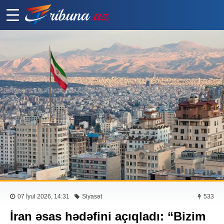
07 İyul 2026, 14:31
Siyasət
533
İran əsas hədəfini açıqladı: “Bizim