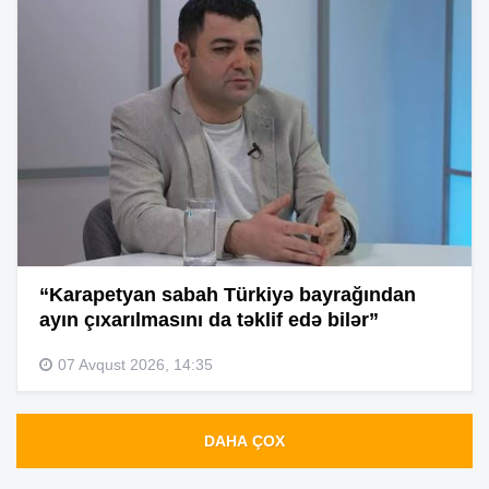
“Karapetyan sabah Türkiyə bayrağından
ayın çıxarılmasını da təklif edə bilər”
07 Avqust 2026, 14:35
DAHA ÇOX