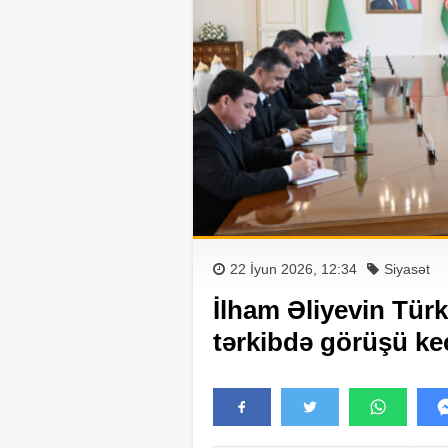
22 İyun 2026, 12:34
Siyasət
İlham Əliyevin Türk
tərkibdə görüşü ke