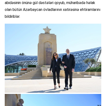
abidəsinin önünə gül dəstələri qoyub, müharibədə həlak
olan bütün Azərbaycan övladlarının xatirəsinə ehtiramlarını
bildiriblər.