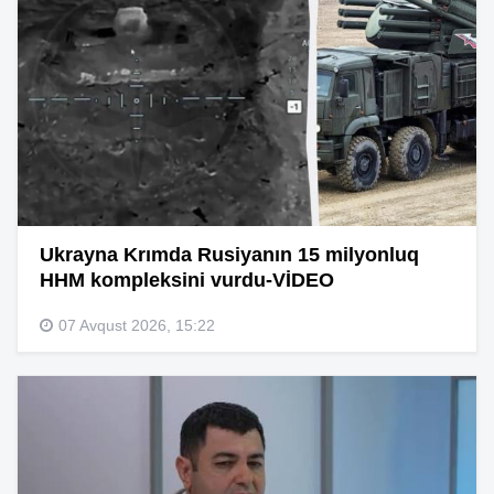
Ukrayna Krımda Rusiyanın 15 milyonluq
HHM kompleksini vurdu-VİDEO
07 Avqust 2026, 15:22