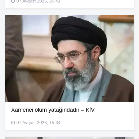
07 Avqust 2026, 20:41
Xamenei ölüm yatağındadır – KİV
07 Avqust 2026, 15:34