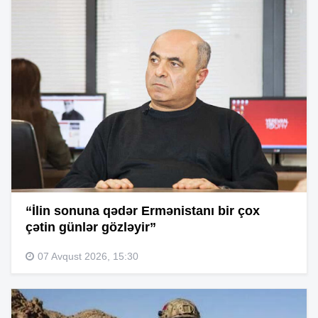
“İlin sonuna qədər Ermənistanı bir çox
çətin günlər gözləyir”
07 Avqust 2026, 15:30