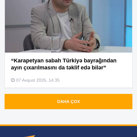
“Karapetyan sabah Türkiyə bayrağından
ayın çıxarılmasını da təklif edə bilər”
07 Avqust 2026, 14:35
DAHA ÇOX