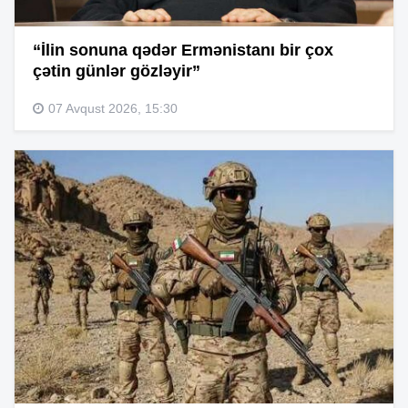
“İlin sonuna qədər Ermənistanı bir çox
çətin günlər gözləyir”
07 Avqust 2026, 15:30