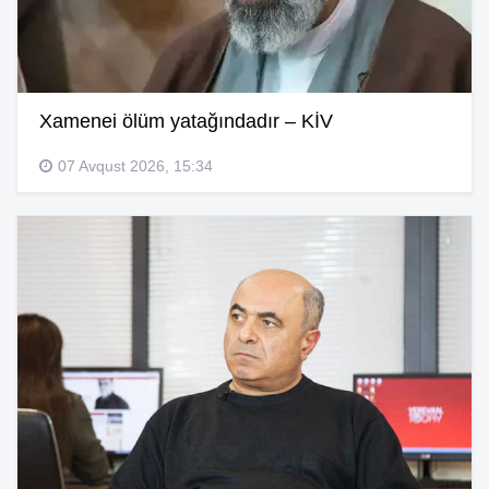
Xamenei ölüm yatağındadır – KİV
07 Avqust 2026, 15:34