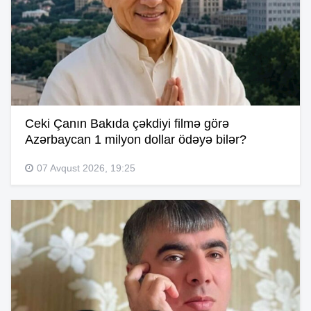
Ceki Çanın Bakıda çəkdiyi filmə görə
Azərbaycan 1 milyon dollar ödəyə bilər?
07 Avqust 2026, 19:25