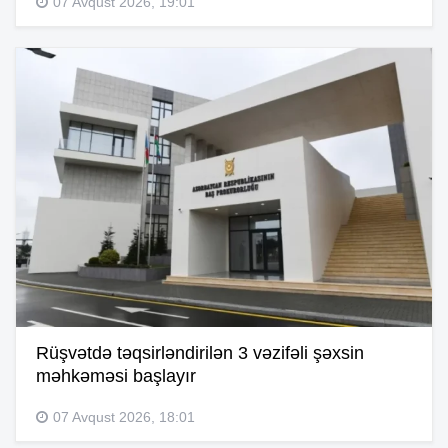
07 Avqust 2026, 19:01
Rüşvətdə təqsirləndirilən 3 vəzifəli şəxsin
məhkəməsi başlayır
07 Avqust 2026, 18:01