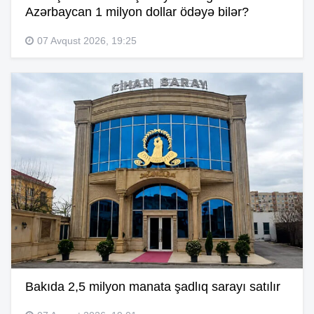
Azərbaycan 1 milyon dollar ödəyə bilər?
07 Avqust 2026, 19:25
Bakıda 2,5 milyon manata şadlıq sarayı satılır