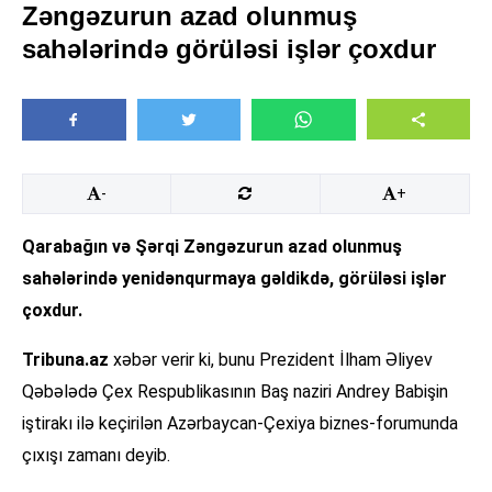
Zəngəzurun azad olunmuş
sahələrində görüləsi işlər çoxdur
-
+
Qarabağın və Şərqi Zəngəzurun azad olunmuş
sahələrində yenidənqurmaya gəldikdə, görüləsi işlər
çoxdur.
Tribuna.az
xəbər verir ki, bunu Prezident İlham Əliyev
Qəbələdə Çex Respublikasının Baş naziri Andrey Babişin
iştirakı ilə keçirilən Azərbaycan-Çexiya biznes-forumunda
çıxışı zamanı deyib.