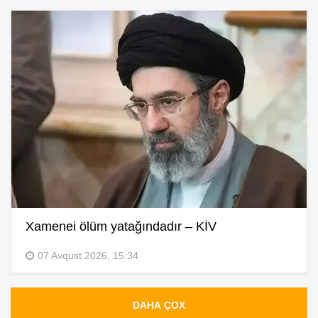
Xamenei ölüm yatağındadır – KİV
07 Avqust 2026, 15:34
DAHA ÇOX