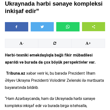
Ukraynada hərbi sənaye kompleksi
inkişaf edir”
-
+
Hərbi-texniki əməkdaşlıqla bağlı fikir mübadiləsi
aparıldı və burada da çox böyük perspektivlər var.
Tribuna.az
xəbər verir ki, bu barədə Prezident İlham
Əliyev Ukrayna Prezidenti Volodimir Zelenski ilə mətbuata
bəyanatında bildirib.
“Həm Azərbaycanda, həm də Ukraynada hərbi sənaye
kompleksi inkişaf edir və burada birgə istehsalla,