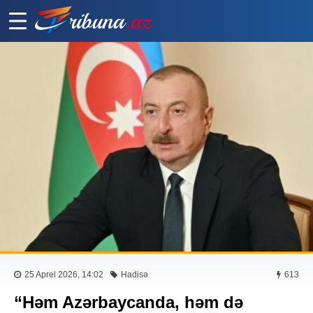
25 Aprel 2026, 14:02
Hadisə
613
“Həm Azərbaycanda, həm də