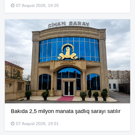
07 Avqust 2026, 19:25
Bakıda 2,5 milyon manata şadlıq sarayı satılır
07 Avqust 2026, 19:01