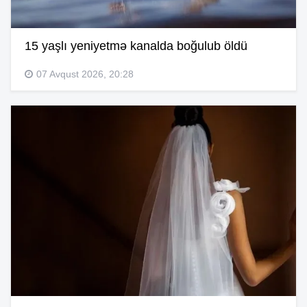
15 yaşlı yeniyetmə kanalda boğulub öldü
07 Avqust 2026, 20:28