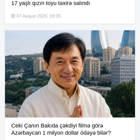
17 yaşlı qızın toyu təxirə salındı
07 Avqust 2026, 19:35
Ceki Çanın Bakıda çəkdiyi filmə görə
Azərbaycan 1 milyon dollar ödəyə bilər?