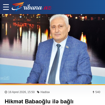
16 Aprel 2026, 15:50
Hadisə
540
Hikmət Babaoğlu ilə bağlı