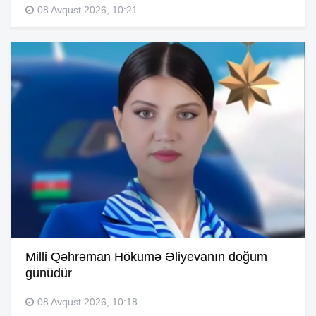
08 Avqust 2026, 10:21
Milli Qəhrəman Hökumə Əliyevanın doğum
günüdür
08 Avqust 2026, 10:18