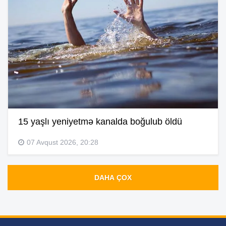
15 yaşlı yeniyetmə kanalda boğulub öldü
07 Avqust 2026, 20:28
DAHA ÇOX