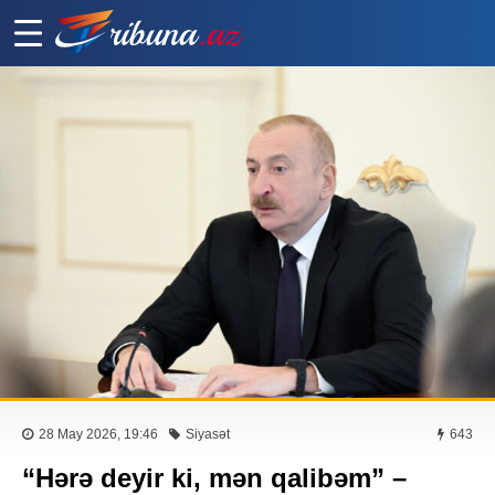
28 May 2026, 19:46
Siyasət
643
“Hərə deyir ki, mən qalibəm” –