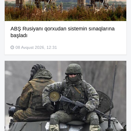
ABŞ Rusiyanı qorxudan sistemin sınaqlarına
başladı
08 Avqust 2026, 12:31