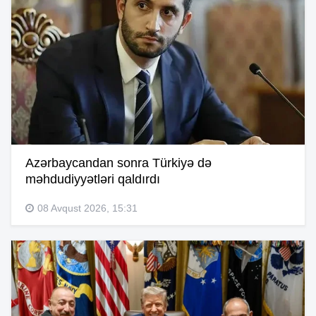
Azərbaycandan sonra Türkiyə də
məhdudiyyətləri qaldırdı
08 Avqust 2026, 15:31