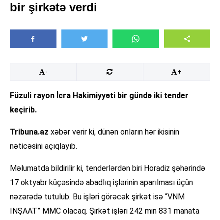
bir şirkətə verdi
-
+
Füzuli rayon İcra Hakimiyyəti bir gündə iki tender
keçirib.
Tribuna.az
xəbər verir ki, dünən onların hər ikisinin
nəticəsini açıqlayıb.
Məlumatda bildirilir ki, tenderlərdən biri Horadiz şəhərində
17 oktyabr küçəsində abadlıq işlərinin aparılması üçün
nəzərədə tutulub. Bu işləri görəcək şirkət isə “VNM
İNŞAAT” MMC olacaq. Şirkət işləri 242 min 831 manata