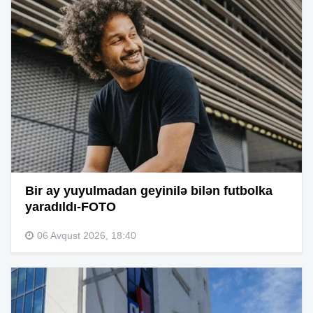
Bir ay yuyulmadan geyinilə bilən futbolka
yaradıldı-FOTO
06 Avqust 2026, 18:40