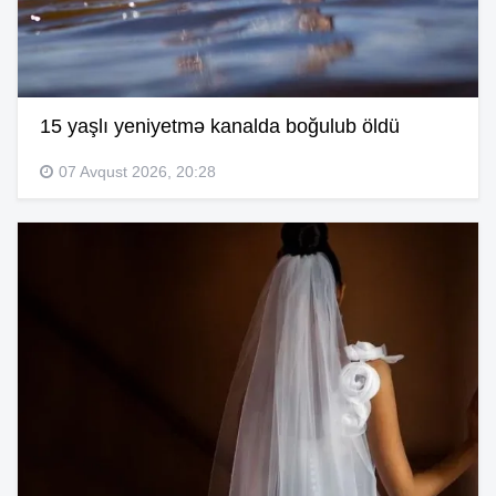
15 yaşlı yeniyetmə kanalda boğulub öldü
07 Avqust 2026, 20:28