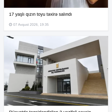
17 yaşlı qızın toyu təxirə salındı
07 Avqust 2026, 19:35